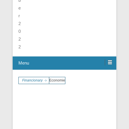
Menu
Financionary
Economie