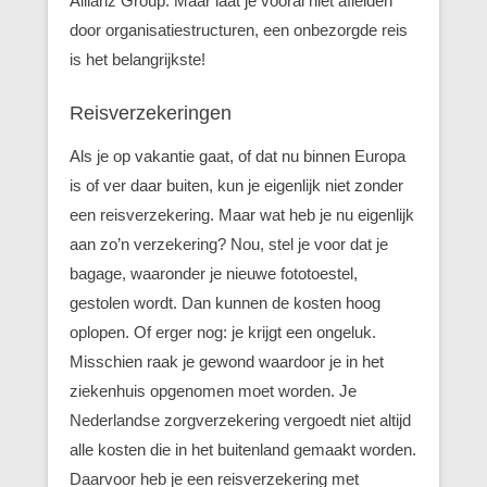
Allianz Group. Maar laat je vooral niet afleiden
door organisatiestructuren, een onbezorgde reis
is het belangrijkste!
Reisverzekeringen
Als je op vakantie gaat, of dat nu binnen Europa
is of ver daar buiten, kun je eigenlijk niet zonder
een reisverzekering. Maar wat heb je nu eigenlijk
aan zo’n verzekering? Nou, stel je voor dat je
bagage, waaronder je nieuwe fototoestel,
gestolen wordt. Dan kunnen de kosten hoog
oplopen. Of erger nog: je krijgt een ongeluk.
Misschien raak je gewond waardoor je in het
ziekenhuis opgenomen moet worden. Je
Nederlandse zorgverzekering vergoedt niet altijd
alle kosten die in het buitenland gemaakt worden.
Daarvoor heb je een reisverzekering met