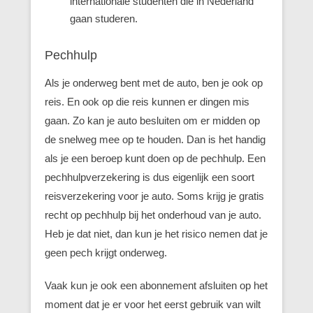
internationale studenten die in Nederland
gaan studeren.
Pechhulp
Als je onderweg bent met de auto, ben je ook op
reis. En ook op die reis kunnen er dingen mis
gaan. Zo kan je auto besluiten om er midden op
de snelweg mee op te houden. Dan is het handig
als je een beroep kunt doen op de pechhulp. Een
pechhulpverzekering is dus eigenlijk een soort
reisverzekering voor je auto. Soms krijg je gratis
recht op pechhulp bij het onderhoud van je auto.
Heb je dat niet, dan kun je het risico nemen dat je
geen pech krijgt onderweg.
Vaak kun je ook een abonnement afsluiten op het
moment dat je er voor het eerst gebruik van wilt