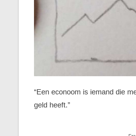
“Een econoom is iemand die me
geld heeft.”