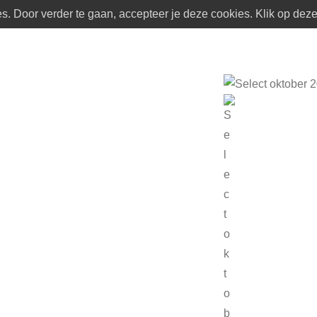
. Door verder te gaan, accepteer je deze cookies. Klik op deze 