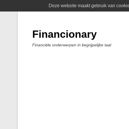
Deze website maakt gebruik van cookies
Financionary
Financiële onderwerpen in begrijpelijke taal