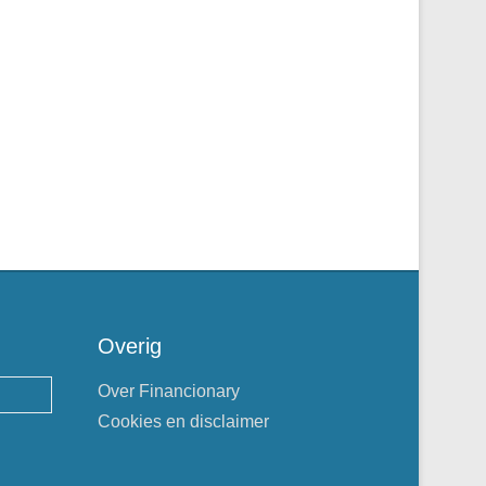
Overig
Over Financionary
Cookies en disclaimer