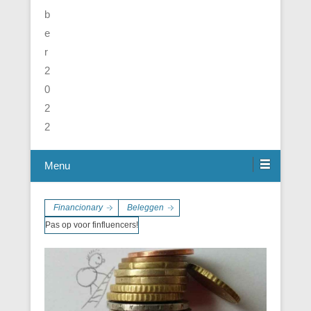
Menu
Financionary
Beleggen
Pas op voor finfluencers!