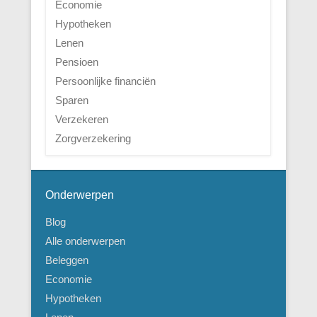
Economie
Hypotheken
Lenen
Pensioen
Persoonlijke financiën
Sparen
Verzekeren
Zorgverzekering
Onderwerpen
Blog
Alle onderwerpen
Beleggen
Economie
Hypotheken