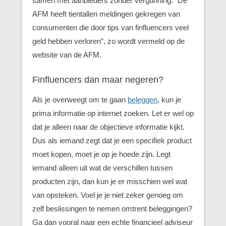
samen met aanbieders zonder vergunning. “De
AFM heeft tientallen meldingen gekregen van
consumenten die door tips van finfluencers veel
geld hebben verloren”, zo wordt vermeld op de
website van de AFM.
Finfluencers dan maar negeren?
Als je overweegt om te gaan
beleggen
, kun je
prima informatie op internet zoeken. Let er wel op
dat je alleen naar de objectieve informatie kijkt.
Dus als iemand zegt dat je een specifiek product
moet kopen, moet je op je hoede zijn. Legt
iemand alleen uit wat de verschillen tussen
producten zijn, dan kun je er misschien wel wat
van opsteken. Voel je je niet zeker genoeg om
zelf beslissingen te nemen omtrent beleggingen?
Ga dan vooral naar een echte financieel adviseur