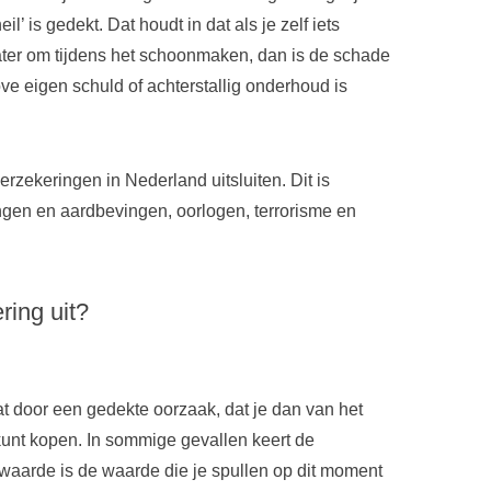
l’ is gedekt. Dat houdt in dat als je zelf iets
ater om tijdens het schoonmaken, dan is de schade
ve eigen schuld of achterstallig onderhoud is
rzekeringen in Nederland uitsluiten. Dit is
ngen en aardbevingen, oorlogen, terrorisme en
ring uit?
aat door een gedekte oorzaak, dat je dan van het
kunt kopen. In sommige gevallen keert de
waarde is de waarde die je spullen op dit moment