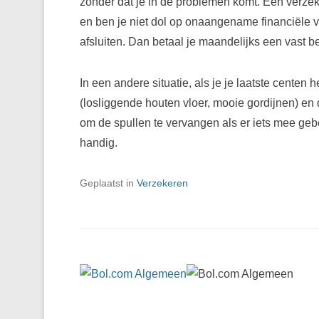
zonder dat je in de problemen komt. Een verzek
en ben je niet dol op onaangename financiële v
afsluiten. Dan betaal je maandelijks een vast b
In een andere situatie, als je je laatste centen 
(losliggende houten vloer, mooie gordijnen) e
om de spullen te vervangen als er iets mee geb
handig.
Geplaatst in
Verzekeren