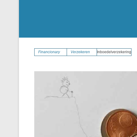
Financionary
Verzekeren
Inboedelverzekering