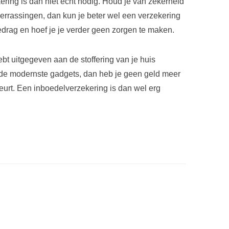
ering is dan niet echt nodig. Houd je van zekerheid
errassingen, dan kun je beter wel een verzekering
edrag en hoef je je verder geen zorgen te maken.
hebt uitgegeven aan de stoffering van je huis
n de modernste gadgets, dan heb je geen geld meer
eurt. Een inboedelverzekering is dan wel erg