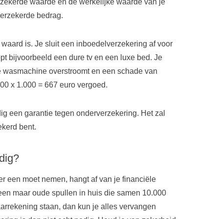
rzekerde waarde en de werkelijke waarde van je
 verzekerde bedrag.
 waard is. Je sluit een inboedelverzekering af voor
opt bijvoorbeeld een dure tv en een luxe bed. Je
 je wasmachine overstroomt en een schade van
000 x 1.000 = 667 euro vergoed.
g een garantie tegen onderverzekering. Het zal
ekerd bent.
dig?
 er een moet nemen, hangt af van je financiële
lleen maar oude spullen in huis die samen 10.000
aarrekening staan, dan kun je alles vervangen