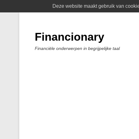
Deze website maakt gebruik van cookies
Financionary
Financiële onderwerpen in begrijpelijke taal