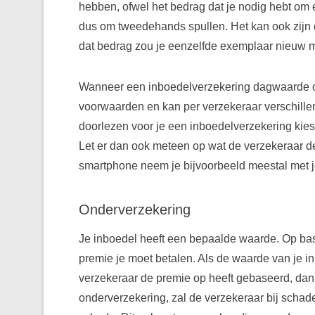
hebben, ofwel het bedrag dat je nodig hebt om 
dus om tweedehands spullen. Het kan ook zijn 
dat bedrag zou je eenzelfde exemplaar nieuw
Wanneer een inboedelverzekering dagwaarde of 
voorwaarden en kan per verzekeraar verschille
doorlezen voor je een inboedelverzekering ki
Let er dan ook meteen op wat de verzekeraar dek
smartphone neem je bijvoorbeeld meestal met je
Onderverzekering
Je inboedel heeft een bepaalde waarde. Op bas
premie je moet betalen. Als de waarde van je i
verzekeraar de premie op heeft gebaseerd, dan 
onderverzekering, zal de verzekeraar bij schad