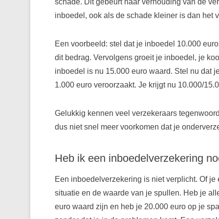
schade. Dit gebeurt naar verhouding van de ve
inboedel, ook als de schade kleiner is dan het
Een voorbeeld: stel dat je inboedel 10.000 euro
dit bedrag. Vervolgens groeit je inboedel, je ko
inboedel is nu 15.000 euro waard. Stel nu dat
1.000 euro veroorzaakt. Je krijgt nu 10.000/15.
Gelukkig kennen veel verzekeraars tegenwoordi
dus niet snel meer voorkomen dat je onderverz
Heb ik een inboedelverzekering no
Een inboedelverzekering is niet verplicht. Of je
situatie en de waarde van je spullen. Heb je a
euro waard zijn en heb je 20.000 euro op je sp