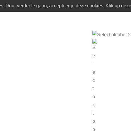
. Door verder te gaan, accepteer je deze cookies. Klik op deze 