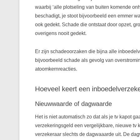
waarbij ‘alle plotseling van buiten komende onhei
beschadigt, je stoot bijvoorbeeld een emmer w
ook gedekt. Schade die ontstaat door opzet, gro
overigens nooit gedekt.
Er zijn schadeoorzaken die bijna alle inboedelve
bijvoorbeeld schade als gevolg van overstromi
atoomkernreacties.
Hoeveel keert een inboedelverzeke
Nieuwwaarde of dagwaarde
Het is niet automatisch zo dat als je tv kapot g
verzekeringsgeld een vergelijkbare, nieuwe tv 
verzekeraar slechts de dagwaaarde uit. De dag