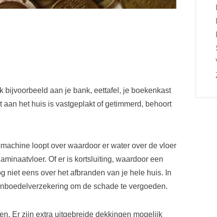
nk bijvoorbeeld aan je bank, eettafel, je boekenkast
 aan het huis is vastgeplakt of getimmerd, behoort
machine loopt over waardoor er water over de vloer
aminaatvloer. Of er is kortsluiting, waardoor een
 niet eens over het afbranden van je hele huis. In
 inboedelverzekering om de schade te vergoeden.
en. Er zijn extra uitgebreide dekkingen mogelijk