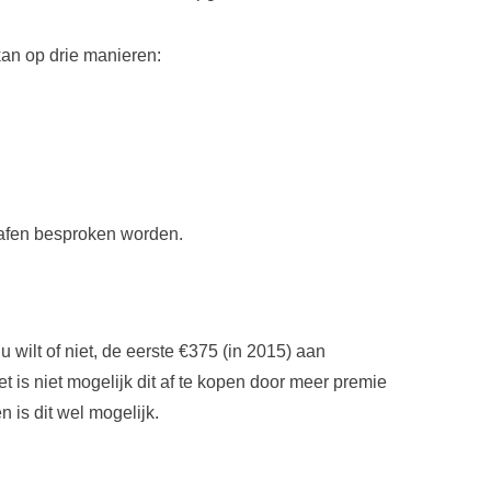
kan op drie manieren:
rafen besproken worden.
nu wilt of niet, de eerste €375 (in 2015) aan
et is niet mogelijk dit af te kopen door meer premie
n is dit wel mogelijk.