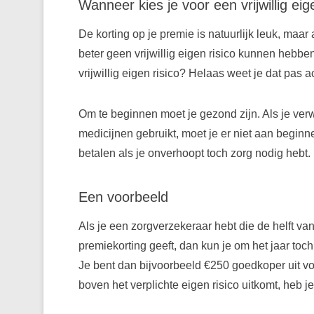
Wanneer kies je voor een vrijwillig eig
De korting op je premie is natuurlijk leuk, maar
beter geen vrijwillig eigen risico kunnen hebbe
vrijwillig eigen risico? Helaas weet je dat pas ac
Om te beginnen moet je gezond zijn. Als je verw
medicijnen gebruikt, moet je er niet aan begin
betalen als je onverhoopt toch zorg nodig hebt.
Een voorbeeld
Als je een zorgverzekeraar hebt die de helft van 
premiekorting geeft, dan kun je om het jaar toc
Je bent dan bijvoorbeeld €250 goedkoper uit voo
boven het verplichte eigen risico uitkomt, heb 