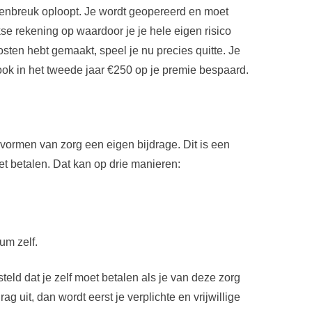
eenbreuk oploopt. Je wordt geopereerd en moet
ikse rekening op waardoor je je hele eigen risico
osten hebt gemaakt, speel je nu precies quitte. Je
 ook in het tweede jaar €250 op je premie bespaard.
 vormen van zorg een eigen bijdrage. Dit is een
et betalen. Dat kan op drie manieren:
um zelf.
steld dat je zelf moet betalen als je van deze zorg
 uit, dan wordt eerst je verplichte en vrijwillige