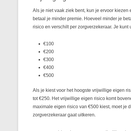
Als je niet vaak ziek bent, kun je ervoor kiezen
betaal je minder premie. Hoeveel minder je betaa
risico en verschilt per zorgverzekeraar. Je kunt
€100
€200
€300
€400
€500
Als je kiest voor het hoogste vrijwillige eigen r
tot €250. Het vrijwillige eigen risico komt boveno
maximale eigen risico van €500 kiest, moet je d
zorgverzekeraar gaat uitkeren.