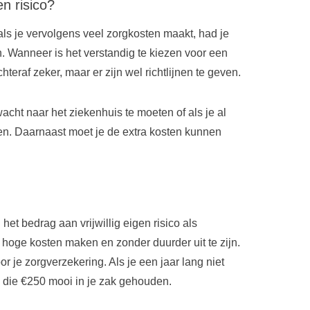
en risico?
 als je vervolgens veel zorgkosten maakt, had je
n. Wanneer is het verstandig te kiezen voor een
hteraf zeker, maar er zijn wel richtlijnen te geven.
acht naar het ziekenhuis te moeten of als je al
nen. Daarnaast moet je de extra kosten kunnen
het bedrag aan vrijwillig eigen risico als
h hoge kosten maken en zonder duurder uit te zijn.
r je zorgverzekering. Als je een jaar lang niet
je die €250 mooi in je zak gehouden.