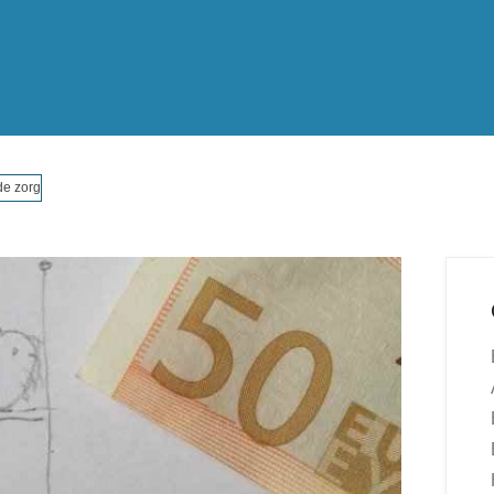
 de zorg