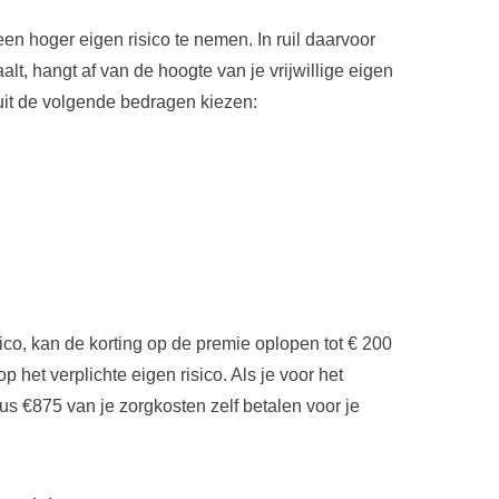
 een hoger eigen risico te nemen. In ruil daarvoor
lt, hangt af van de hoogte van je vrijwillige eigen
 uit de volgende bedragen kiezen:
isico, kan de korting op de premie oplopen tot € 200
p het verplichte eigen risico. Als je voor het
us €875 van je zorgkosten zelf betalen voor je