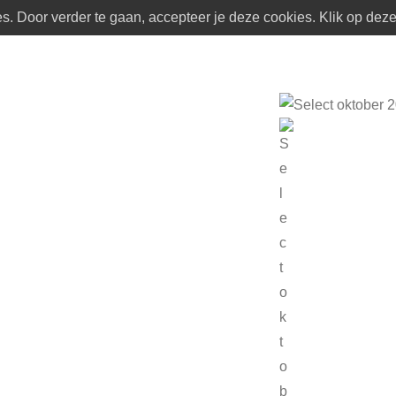
. Door verder te gaan, accepteer je deze cookies. Klik op deze 