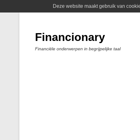
Deze website maakt gebruik van cookies
Financionary
Financiële onderwerpen in begrijpelijke taal