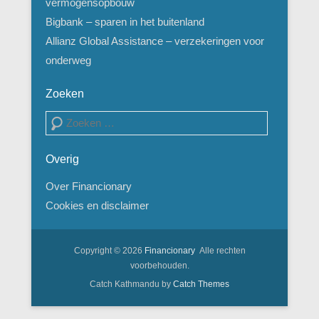
vermogensopbouw
Bigbank – sparen in het buitenland
Allianz Global Assistance – verzekeringen voor
onderweg
Zoeken
Zoeken
Overig
Over Financionary
Cookies en disclaimer
Copyright © 2026
Financionary
Alle rechten
voorbehouden.
Catch Kathmandu by
Catch Themes