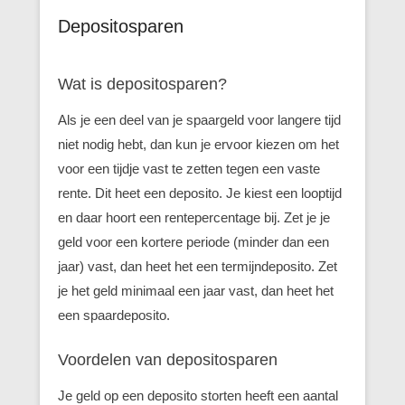
Depositosparen
Wat is depositosparen?
Als je een deel van je spaargeld voor langere tijd
niet nodig hebt, dan kun je ervoor kiezen om het
voor een tijdje vast te zetten tegen een vaste
rente. Dit heet een deposito. Je kiest een looptijd
en daar hoort een rentepercentage bij. Zet je je
geld voor een kortere periode (minder dan een
jaar) vast, dan heet het een termijndeposito. Zet
je het geld minimaal een jaar vast, dan heet het
een spaardeposito.
Voordelen van depositosparen
Je geld op een deposito storten heeft een aantal