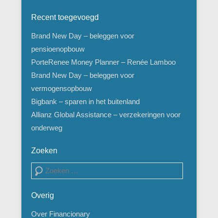
Recent toegevoegd
Brand New Day – beleggen voor
pensioenopbouw
PorteRenee Money Planner – Renée Lamboo
Brand New Day – beleggen voor
vermogensopbouw
Bigbank – sparen in het buitenland
Allianz Global Assistance – verzekeringen voor
onderweg
Zoeken
Zoeken
Overig
Over Financionary