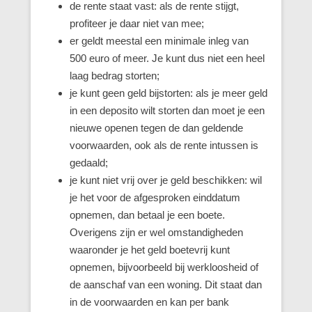
de rente staat vast: als de rente stijgt,
profiteer je daar niet van mee;
er geldt meestal een minimale inleg van
500 euro of meer. Je kunt dus niet een heel
laag bedrag storten;
je kunt geen geld bijstorten: als je meer geld
in een deposito wilt storten dan moet je een
nieuwe openen tegen de dan geldende
voorwaarden, ook als de rente intussen is
gedaald;
je kunt niet vrij over je geld beschikken: wil
je het voor de afgesproken einddatum
opnemen, dan betaal je een boete.
Overigens zijn er wel omstandigheden
waaronder je het geld boetevrij kunt
opnemen, bijvoorbeeld bij werkloosheid of
de aanschaf van een woning. Dit staat dan
in de voorwaarden en kan per bank