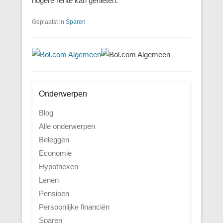
hogere rente kan genieten.
Geplaatst in
Sparen
Onderwerpen
Blog
Alle onderwerpen
Beleggen
Economie
Hypotheken
Lenen
Pensioen
Persoonlijke financiën
Sparen