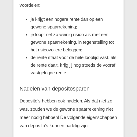
voordelen:
je krijgt een hogere rente dan op een
gewone spaarrekening;
je loopt net zo weinig risico als met een
gewone spaarrekening, in tegenstelling tot
het risicovollere beleggen;
de rente staat voor de hele looptijd vast: als
de rente daalt, krijg jij nog steeds de vooraf
vastgelegde rente.
Nadelen van depositosparen
Deposito’s hebben ook nadelen. Als dat niet zo
was, zouden we de gewone spaarrekening niet
meer nodig hebben! De volgende eigenschappen
van deposito’s kunnen nadelig zijn: