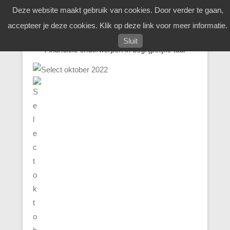
Deze website maakt gebruik van cookies. Door verder te gaan,
accepteer je deze cookies. Klik op deze link voor meer informatie.
Financionary
Sluit
Financiële onderwerpen in begrijpelijke taal