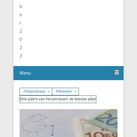
Menu
Financionary
Pensioen
Drie pijlers van het pensioen: de tweede pijler