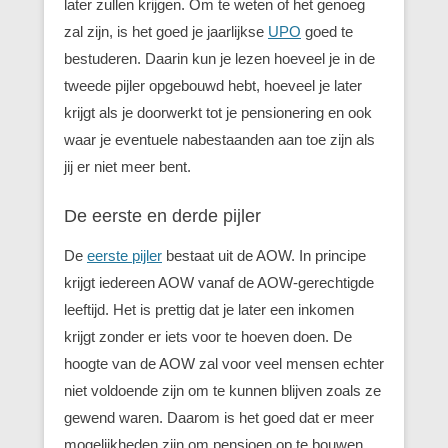
later zullen krijgen. Om te weten of het genoeg
zal zijn, is het goed je jaarlijkse
UPO
goed te
bestuderen. Daarin kun je lezen hoeveel je in de
tweede pijler opgebouwd hebt, hoeveel je later
krijgt als je doorwerkt tot je pensionering en ook
waar je eventuele nabestaanden aan toe zijn als
jij er niet meer bent.
De eerste en derde pijler
De
eerste pijler
bestaat uit de AOW. In principe
krijgt iedereen AOW vanaf de AOW-gerechtigde
leeftijd. Het is prettig dat je later een inkomen
krijgt zonder er iets voor te hoeven doen. De
hoogte van de AOW zal voor veel mensen echter
niet voldoende zijn om te kunnen blijven zoals ze
gewend waren. Daarom is het goed dat er meer
mogelijkheden zijn om pensioen op te bouwen.