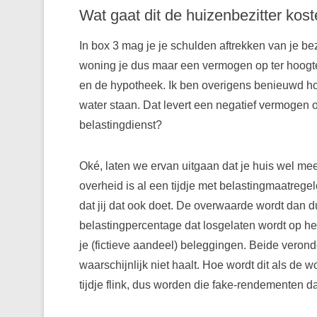
Wat gaat dit de huizenbezitter kos
In box 3 mag je je schulden aftrekken van je bez
woning je dus maar een vermogen op ter hoogte
en de hypotheek. Ik ben overigens benieuwd ho
water staan. Dat levert een negatief vermogen o
belastingdienst?
Oké, laten we ervan uitgaan dat je huis wel m
overheid is al een tijdje met belastingmaatrege
dat jij dat ook doet. De overwaarde wordt dan d
belastingpercentage dat losgelaten wordt op he
je (fictieve aandeel) beleggingen. Beide verond
waarschijnlijk niet haalt. Hoe wordt dit als de
tijdje flink, dus worden die fake-rendementen 