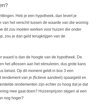
ten?
ittingen. Heb je een hypotheek, dan levert je
 van het verschil tussen de waarde van die woning
e dit zou moeten werken voor huizen die onder
p, zou je dan geld terugkrijgen van de
eer waard is dan de hoogte van de hypotheek. De
len het aflossen aan het stimuleren, dus grote kans
us belast. Op dit moment geldt in box 3 een
t rendement van je (fictieve aandeel) spaargeld en
erstelde rendementen zijn echter zo hoog dat je dat
 woning mee gaat doen? Huizenprijzen stijgen al een
dan nog hoger?