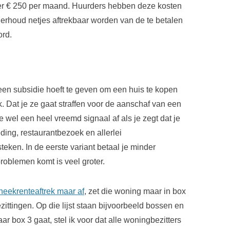
r € 250 per maand. Huurders hebben deze kosten
erhoud netjes aftrekbaar worden van de te betalen
ord.
een subsidie hoeft te geven om een huis te kopen
k. Dat je ze gaat straffen voor de aanschaf van een
je wel een heel vreemd signaal af als je zegt dat je
ding, restaurantbezoek en allerlei
teken. In de eerste variant betaal je minder
problemen komt is veel groter.
heekrenteaftrek maar af
, zet die woning maar in box
zittingen. Op die lijst staan bijvoorbeeld bossen en
r box 3 gaat, stel ik voor dat alle woningbezitters