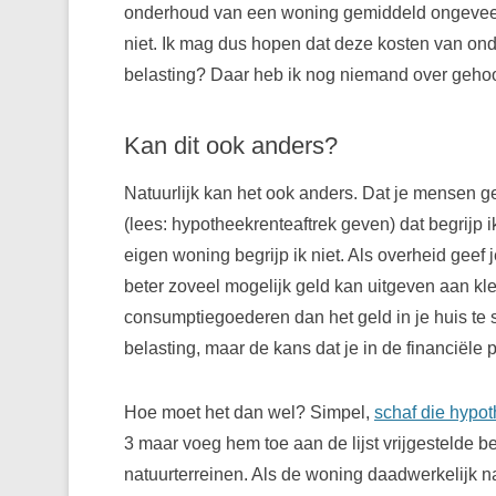
onderhoud van een woning gemiddeld ongevee
niet. Ik mag dus hopen dat deze kosten van ond
belasting? Daar heb ik nog niemand over geho
Kan dit ook anders?
Natuurlijk kan het ook anders. Dat je mensen g
(lees: hypotheekrenteaftrek geven) dat begrijp i
eigen woning begrijp ik niet. Als overheid geef 
beter zoveel mogelijk geld kan uitgeven aan kle
consumptiegoederen dan het geld in je huis te s
belasting, maar de kans dat je in de financiële 
Hoe moet het dan wel? Simpel,
schaf die hypot
3 maar voeg hem toe aan de lijst vrijgestelde be
natuurterreinen. Als de woning daadwerkelijk naa