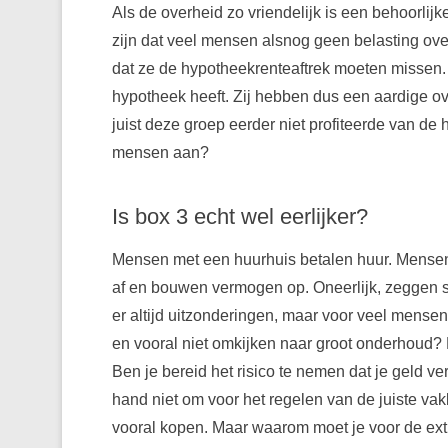
Als de overheid zo vriendelijk is een behoorlijk
zijn dat veel mensen alsnog geen belasting ove
dat ze de hypotheekrenteaftrek moeten missen. 
hypotheek heeft. Zij hebben dus een aardige ove
juist deze groep eerder niet profiteerde van de
mensen aan?
Is box 3 echt wel eerlijker?
Mensen met een huurhuis betalen huur. Mensen 
af en bouwen vermogen op. Oneerlijk, zeggen so
er altijd uitzonderingen, maar voor veel mensen i
en vooral niet omkijken naar groot onderhoud? D
Ben je bereid het risico te nemen dat je geld ve
hand niet om voor het regelen van de juiste vak
vooral kopen. Maar waarom moet je voor de extr