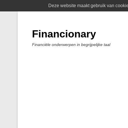
Deze website maakt gebruik van cookies
Financionary
Financiële onderwerpen in begrijpelijke taal