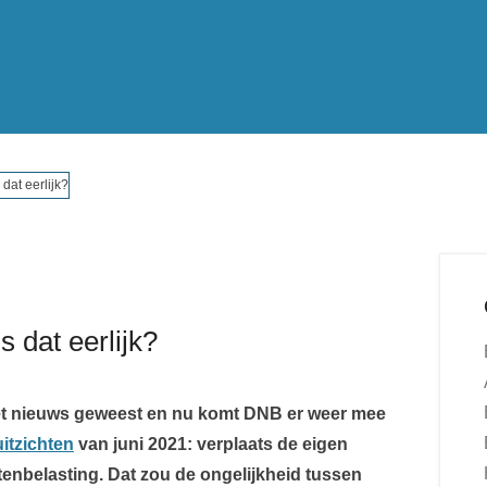
dat eerlijk?
 dat eerlijk?
het nieuws geweest en nu komt DNB er weer mee
itzichten
van juni 2021: verplaats de eigen
enbelasting. Dat zou de ongelijkheid tussen