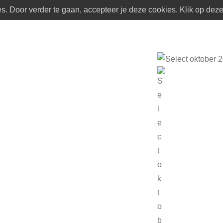
. Door verder te gaan, accepteer je deze cookies. Klik op deze 