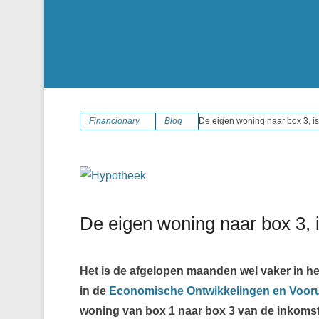
Financionary
Blog
De eigen woning naar box 3, is 
De eigen woning naar box 3, is
Het is de afgelopen maanden wel vaker in 
in de
Economische Ontwikkelingen en Vooru
woning van box 1 naar box 3 van de inkomst