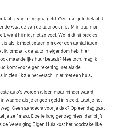
etaal ik van mijn spaargeld. Over dat geld betaal ik
 de waarde van de auto ook niet. Mijn buurman
t, want hij rijdt niet zo veel. Wel rijdt hij precies
t is als ik moet sparen om over een aantal jaren
t ik, omdat ik de auto in eigendom heb, hier
ook maandelijks huur betaalt? Nee toch, mag ik
oud komt voor eigen rekening, net als de
 in zien. Ik zie het verschil niet met een huis.
eeste auto’s worden alleen maar minder waard.
in waarde als je er geen geld in steekt. Laat je het
nen weg. Geen aandacht voor je dak? Op een dag gaat
l je zelf maar. Doe je lang genoeg niets, dan blijft
ns de Vereniging Eigen Huis kost het noodzakelijke