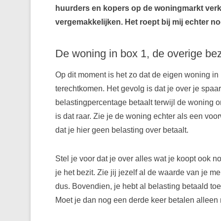
huurders en kopers op de woningmarkt verk
vergemakkelijken. Het roept bij mij echter n
De woning in box 1, de overige bez
Op dit moment is het zo dat de eigen woning in bo
terechtkomen. Het gevolg is dat je over je spaa
belastingpercentage betaalt terwijl de woning o
is dat raar. Zie je de woning echter als een voo
dat je hier geen belasting over betaalt.
Stel je voor dat je over alles wat je koopt ook
je het bezit. Zie jij jezelf al de waarde van je m
dus. Bovendien, je hebt al belasting betaald to
Moet je dan nog een derde keer betalen alleen