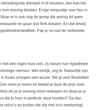
e belastingvrije drempel in te bouwen, dan kan het
r hun woning betalen. Enige minpuntje voor hen is
Maar er is ook nog de groep die weinig tot geen
rwaarde en gaan dus flink betalen. En dat terwijl
 hypotheekrenteaftrek. Pak je nu niet de verkeerde
met een eigen huis niet, zij lossen hun hypotheek
mmige mensen. Wel eerlijk, zeg ik. Natuurlijk zijn
s huren of kopen een keuze. Wil je veel flexibiliteit
an moet je huren en betaal je daar de prijs voor.
rliest als je je woning moet verkopen en draai je je
lui die je huis in perfecte staat houden? Ga dan
a risico’s en kosten die dat met zich meebrengt,