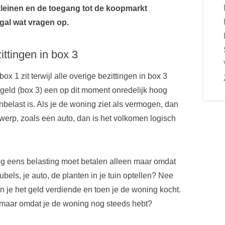
leinen en de toegang tot de koopmarkt
ogal wat vragen op.
ittingen in box 3
x 1 zit terwijl alle overige bezittingen in box 3
rgeld (box 3) een op dit moment onredelijk hoog
nbelast is. Als je de woning ziet als vermogen, dan
rwerp, zoals een auto, dan is het volkomen logisch
 nog eens belasting moet betalen alleen maar omdat
eubels, je auto, de planten in je tuin optellen? Nee
en je het geld verdiende en toen je de woning kocht.
 maar omdat je de woning nog steeds hebt?