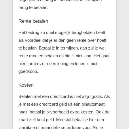
terug te betalen.
Rente betalen
Het bedrag zo snel mogelijk terugbetalen heeft
als voordeel dat je er dan geen rente over hoeft
te betalen. Betaal je in termijnen, dan zul je wel
rente moeten betalen en die is niet laag. Het gaat
hier immers om een lening en lenen is niet
goedkoop.
Kosten
Betalen met een creditcard is niet altijd gratis. Als
je met een creditcard geld uit een pinautomaat
haalt, betaal je bijvoorbeeld extra kosten. Ook de
kaart zelf kost geld. Meestal betaal je hier een
jaarlijkse of maandelijkse bijdrage voor. Als je