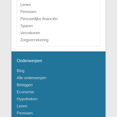
Lenen
Pensioen
Persoonlijke financiën
Sparen
Verzekeren
Zorgverzekering
Onderwerpen
Blog
Alle onderwerpen
Beleggen
Economie
Hypotheken
Lenen
Pensioen