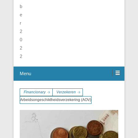
Menu
Financionary
Verzekeren
Arbeidsongeschiktheidsverzekering (AOV)