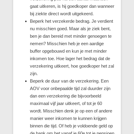
gaat uitkeren, is hij goedkoper dan wanneer
bij ziekte direct wordt uitgekeerd.
Beperk het verzekerde bedrag. Je verdient
nu misschien goed. Maar als je ziek bent,
ben je dan bereid met minder genoegen te
nemen? Misschien heb je een aardige
buffer opgebouwd en kun je met minder
inkomen toe. Hoe lager het bedrag dat de
verzekering uitkeert, hoe goedkoper het zal
zijn.
Beperk de duur van de verzekering. Een
AOV voor onbepaalde tijd zal duurder zijn
dan een verzekering die bijvoorbeeld
maximaal vijf jaar uitkeert, of tot je 60
wordt. Misschien denk je op een of andere
manier weer inkomen te kunnen krijgen
binnen die tijd. Of heb je voldoende geld op
de bank om het vanaf je 60e tot je pensioen