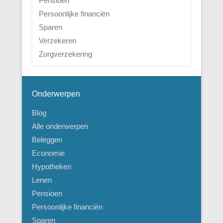
Pensioen
Persoonlijke financiën
Sparen
Verzekeren
Zorgverzekering
Onderwerpen
Blog
Alle onderwerpen
Beleggen
Economie
Hypotheken
Lenen
Pensioen
Persoonlijke financiën
Sparen