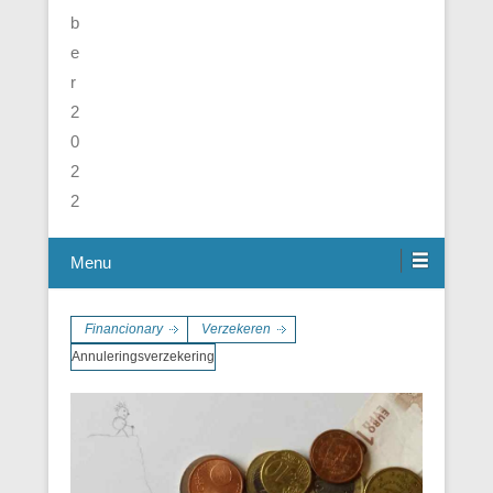
Menu
Financionary
Verzekeren
Annuleringsverzekering