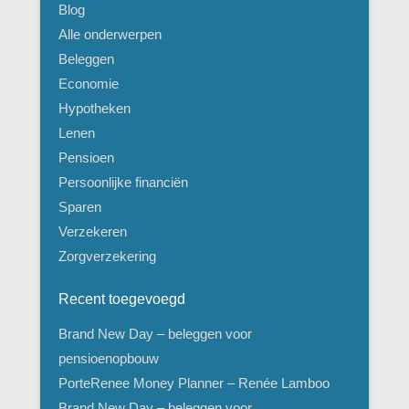
Blog
Alle onderwerpen
Beleggen
Economie
Hypotheken
Lenen
Pensioen
Persoonlijke financiën
Sparen
Verzekeren
Zorgverzekering
Recent toegevoegd
Brand New Day – beleggen voor
pensioenopbouw
PorteRenee Money Planner – Renée Lamboo
Brand New Day – beleggen voor